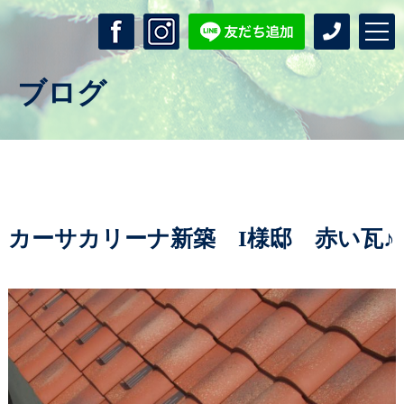
ブログ
カーサカリーナ新築 I様邸 赤い瓦♪